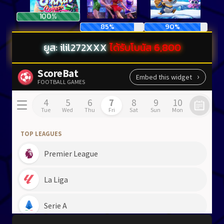
100%
85%
90%
ยูส: ilil272XXX
ได้รับโบนัส 6,800