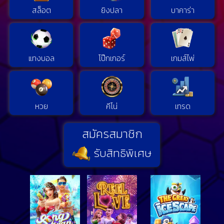
สล็อต
ยิงปลา
บาคาร่า
แทงบอล
โป๊กเกอร์
เกมส์ไพ่
หวย
คีโน่
เทรด
สมัครสมาชิก
รับสิทธิพิเศษ