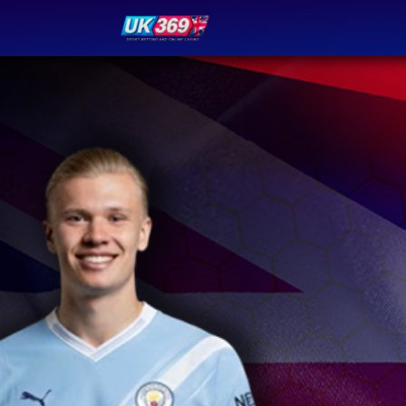
รับข่