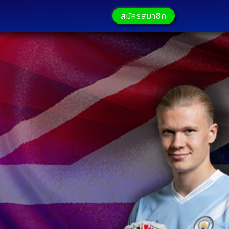
สมัครสมาชิก